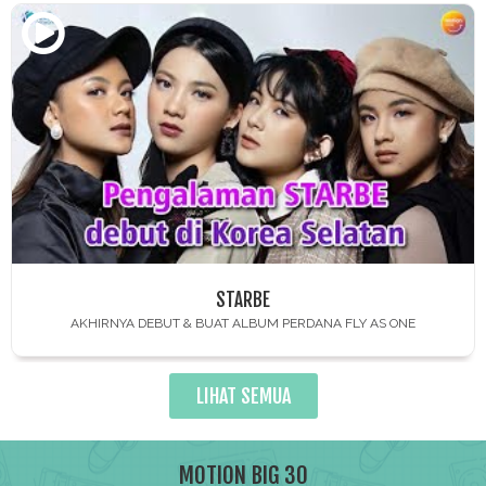
STARBE
AKHIRNYA DEBUT & BUAT ALBUM PERDANA FLY AS ONE
LIHAT SEMUA
MOTION BIG 30