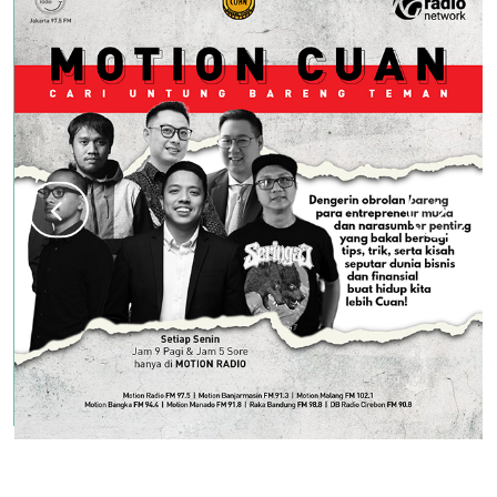
"Dengerin biar makin CUANNNN"