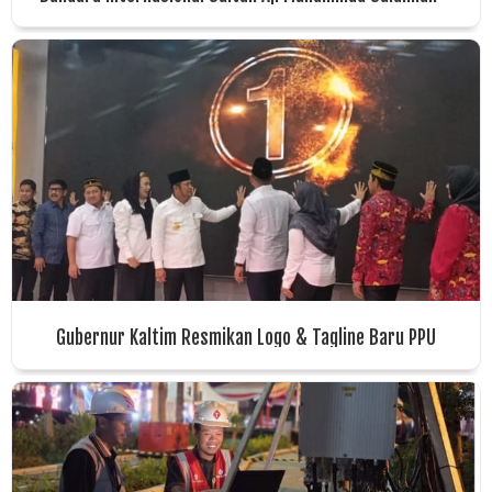
SAMS Sepinggan Balikpapan Raih 6 Penghargaan Dunia
Gubernur Kaltim Resmikan Logo & Tagline Baru PPU