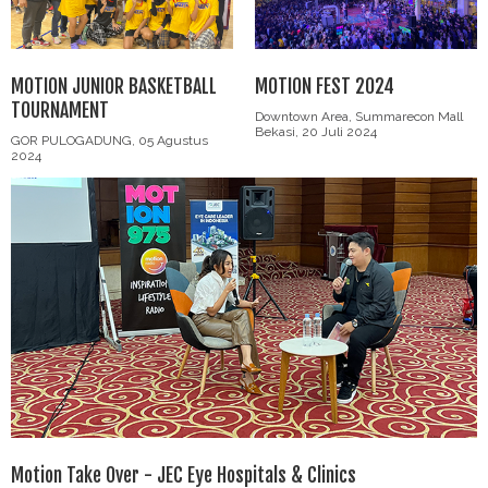
MOTION JUNIOR BASKETBALL
MOTION FEST 2024
TOURNAMENT
Downtown Area, Summarecon Mall
Bekasi, 20 Juli 2024
GOR PULOGADUNG, 05 Agustus
2024
Motion Take Over - JEC Eye Hospitals & Clinics