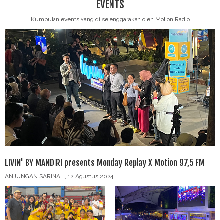
EVENTS
Kumpulan events yang di selenggarakan oleh Motion Radio
LIVIN' BY MANDIRI presents Monday Replay X Motion 97,5 FM
ANJUNGAN SARINAH, 12 Agustus 2024