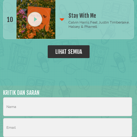
Stay With Me
10
Calvin Harris Feat Justin Timberlake,
Halsey & Pharrell
LIHAT SEMUA
KRITIK DAN SARAN