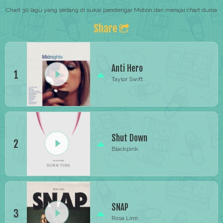
Chart 30 lagu yang sedang di sukai pendengar Motion dan merajai chart dunia
Share
Anti Hero
1
Taylor Swift
Shut Down
2
Blackpink
SNAP
3
Rosa Linn