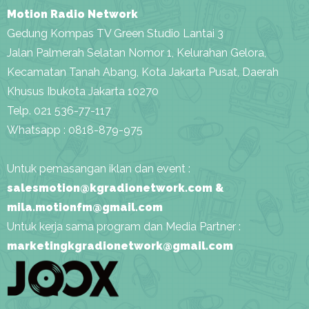
Motion Radio Network
Gedung Kompas TV Green Studio Lantai 3
Jalan Palmerah Selatan Nomor 1, Kelurahan Gelora,
Kecamatan Tanah Abang, Kota Jakarta Pusat, Daerah
Khusus Ibukota Jakarta 10270
Telp. 021 536-77-117
Whatsapp : 0818-879-975
Untuk pemasangan iklan dan event :
salesmotion@kgradionetwork.com &
mila.motionfm@gmail.com
Untuk kerja sama program dan Media Partner :
marketingkgradionetwork@gmail.com